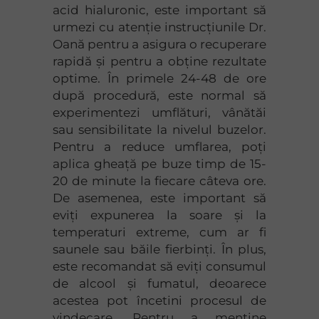
acid hialuronic, este important să
urmezi cu atenție instrucțiunile Dr.
Oană pentru a asigura o recuperare
rapidă și pentru a obține rezultate
optime. În primele 24-48 de ore
după procedură, este normal să
experimentezi umflături, vânătăi
sau sensibilitate la nivelul buzelor.
Pentru a reduce umflarea, poți
aplica gheață pe buze timp de 15-
20 de minute la fiecare câteva ore.
De asemenea, este important să
eviți expunerea la soare și la
temperaturi extreme, cum ar fi
saunele sau băile fierbinți. În plus,
este recomandat să eviți consumul
de alcool și fumatul, deoarece
acestea pot încetini procesul de
vindecare. Pentru a menține