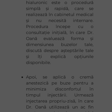
hialuronic este o procedură
simplă și rapidă, care se
realizează în cabinetul medical
și nu necesită internare.
Procedura începe cu o
consultație inițială, în care Dr.
Oană evaluează forma și
dimensiunea buzelor tale,
discută despre așteptările tale
și îți explică opțiunile
disponibile.
Apoi, se aplică o cremă
anestezică pe buze pentru a
minimiza disconfortul în
timpul injectării. Urmează
injectarea propriu-zisă, în care
Dr. Oană utilizează un ac fin