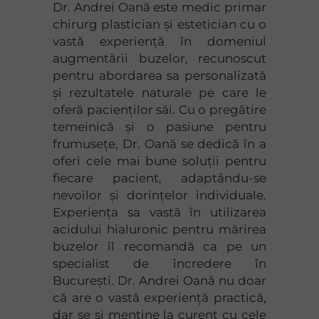
Dr. Andrei Oană este medic primar
chirurg plastician și estetician cu o
vastă experiență în domeniul
augmentării buzelor, recunoscut
pentru abordarea sa personalizată
și rezultatele naturale pe care le
oferă pacienților săi. Cu o pregătire
temeinică și o pasiune pentru
frumusețe, Dr. Oană se dedică în a
oferi cele mai bune soluții pentru
fiecare pacient, adaptându-se
nevoilor și dorințelor individuale.
Experiența sa vastă în utilizarea
acidului hialuronic pentru mărirea
buzelor îl recomandă ca pe un
specialist de încredere în
București. Dr. Andrei Oană nu doar
că are o vastă experiență practică,
dar se și menține la curent cu cele