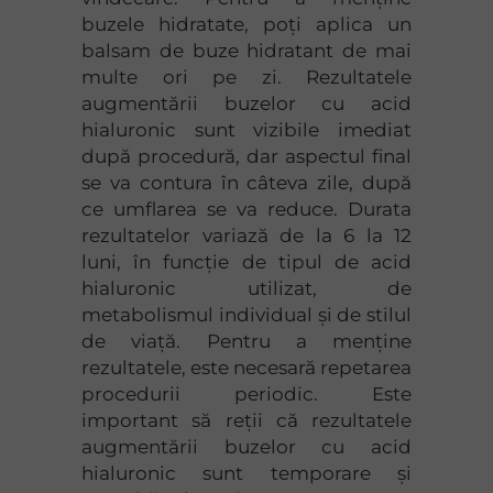
buzele hidratate, poți aplica un
balsam de buze hidratant de mai
multe ori pe zi. Rezultatele
augmentării buzelor cu acid
hialuronic sunt vizibile imediat
după procedură, dar aspectul final
se va contura în câteva zile, după
ce umflarea se va reduce. Durata
rezultatelor variază de la 6 la 12
luni, în funcție de tipul de acid
hialuronic utilizat, de
metabolismul individual și de stilul
de viață. Pentru a menține
rezultatele, este necesară repetarea
procedurii periodic. Este
important să reții că rezultatele
augmentării buzelor cu acid
hialuronic sunt temporare și