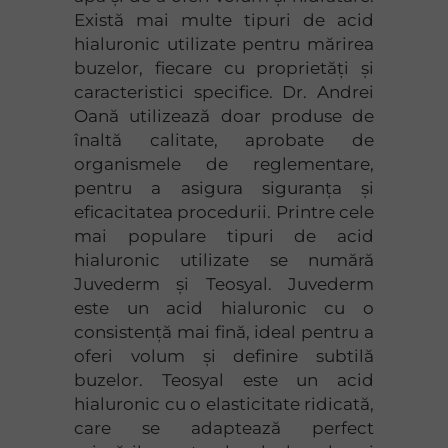
Există mai multe tipuri de acid
hialuronic utilizate pentru mărirea
buzelor, fiecare cu proprietăți și
caracteristici specifice. Dr. Andrei
Oană utilizează doar produse de
înaltă calitate, aprobate de
organismele de reglementare,
pentru a asigura siguranța și
eficacitatea procedurii. Printre cele
mai populare tipuri de acid
hialuronic utilizate se numără
Juvederm și Teosyal. Juvederm
este un acid hialuronic cu o
consistență mai fină, ideal pentru a
oferi volum și definire subtilă
buzelor. Teosyal este un acid
hialuronic cu o elasticitate ridicată,
care se adaptează perfect