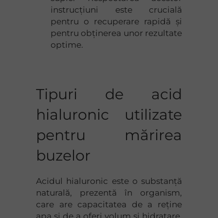
instrucțiuni este crucială
pentru o recuperare rapidă și
pentru obținerea unor rezultate
optime.
Tipuri de acid
hialuronic utilizate
pentru mărirea
buzelor
Acidul hialuronic este o substanță
naturală, prezentă în organism,
care are capacitatea de a reține
apa și de a oferi volum și hidratare.