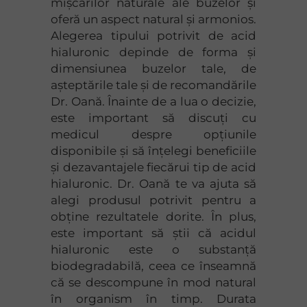
mișcărilor naturale ale buzelor și
oferă un aspect natural și armonios.
Alegerea tipului potrivit de acid
hialuronic depinde de forma și
dimensiunea buzelor tale, de
așteptările tale și de recomandările
Dr. Oană. Înainte de a lua o decizie,
este important să discuți cu
medicul despre opțiunile
disponibile și să înțelegi beneficiile
și dezavantajele fiecărui tip de acid
hialuronic. Dr. Oană te va ajuta să
alegi produsul potrivit pentru a
obține rezultatele dorite. În plus,
este important să știi că acidul
hialuronic este o substanță
biodegradabilă, ceea ce înseamnă
că se descompune în mod natural
în organism în timp. Durata