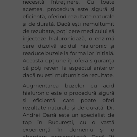
necesită întreținere. Cu toate
acestea, procedura este sigură și
eficientă, oferind rezultate naturale
și de durată. Dacă ești nemulțumit
de rezultate, poți cere medicului să
injecteze hialuronidază, o enzimă
care dizolvă acidul hialuronic și
readuce buzele la forma lor inițială.
Această opțiune îți oferă siguranța
că poți reveni la aspectul anterior
dacă nu ești mulțumit de rezultate.
Augmentarea buzelor cu acid
hialuronic este o procedură sigură
și eficientă, care poate oferi
rezultate naturale și de durată. Dr.
Andrei Oană este un specialist de
top în București, cu o vastă
experiență în domeniu și o