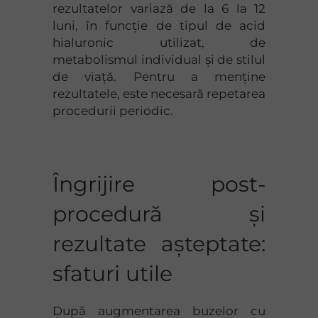
rezultatelor variază de la 6 la 12
luni, în funcție de tipul de acid
hialuronic utilizat, de
metabolismul individual și de stilul
de viață. Pentru a menține
rezultatele, este necesară repetarea
procedurii periodic.
Îngrijire post-
procedură și
rezultate așteptate:
sfaturi utile
După augmentarea buzelor cu