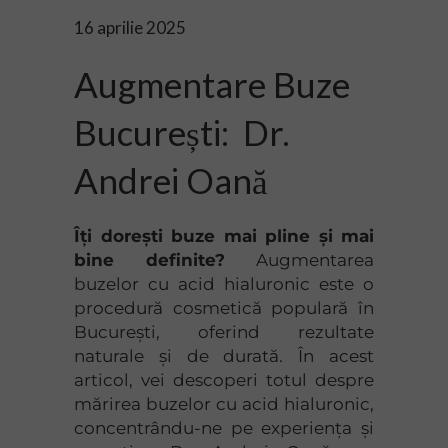
16 aprilie 2025
Augmentare Buze
București: Dr.
Andrei Oană
Îți dorești buze mai pline și mai
bine definite?
Augmentarea
buzelor cu acid hialuronic este o
procedură cosmetică populară în
București, oferind rezultate
naturale și de durată. În acest
articol, vei descoperi totul despre
mărirea buzelor cu acid hialuronic,
concentrându-ne pe experiența și