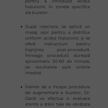
pentru a introduce acidul
hialuronic în zonele specifice
ale buzelor.
După injectare, se aplică un
masaj ușor pentru a distribui
uniform acidul hialuronic și se
oferă instrucțiuni pentru
îngrijirea post-procedură.
Întreaga procedură durează
aproximativ 30-60 de minute,
iar rezultatele sunt vizibile
imediat.
Înainte de a începe procedura
de augmentare a buzelor, Dr.
Oană va efectua o evaluare
atentă a stării tale de sănătate