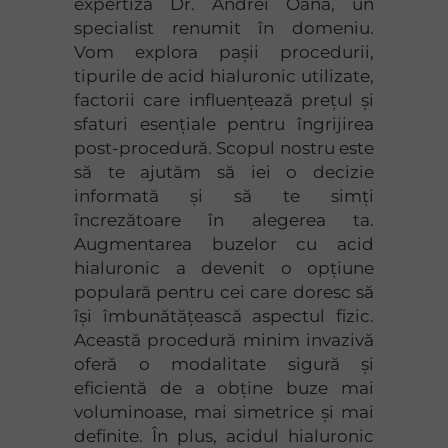
expertiza Dr. Andrei Oană, un
specialist renumit în domeniu.
Vom explora pașii procedurii,
tipurile de acid hialuronic utilizate,
factorii care influențează prețul și
sfaturi esențiale pentru îngrijirea
post-procedură. Scopul nostru este
să te ajutăm să iei o decizie
informată și să te simți
încrezătoare în alegerea ta.
Augmentarea buzelor cu acid
hialuronic a devenit o opțiune
populară pentru cei care doresc să
își îmbunătățească aspectul fizic.
Această procedură minim invazivă
oferă o modalitate sigură și
eficientă de a obține buze mai
voluminoase, mai simetrice și mai
definite. În plus, acidul hialuronic