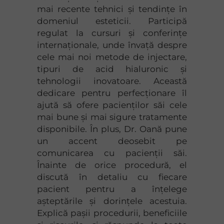
mai recente tehnici și tendințe în
domeniul esteticii. Participă
regulat la cursuri și conferințe
internaționale, unde învață despre
cele mai noi metode de injectare,
tipuri de acid hialuronic și
tehnologii inovatoare. Această
dedicare pentru perfecționare îl
ajută să ofere pacienților săi cele
mai bune și mai sigure tratamente
disponibile. În plus, Dr. Oană pune
un accent deosebit pe
comunicarea cu pacienții săi.
Înainte de orice procedură, el
discută în detaliu cu fiecare
pacient pentru a înțelege
așteptările și dorințele acestuia.
Explică pașii procedurii, beneficiile