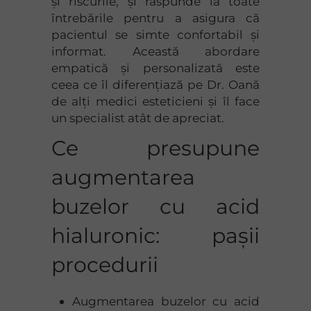
și riscurile, și răspunde la toate
întrebările pentru a asigura că
pacientul se simte confortabil și
informat. Această abordare
empatică și personalizată este
ceea ce îl diferențiază pe Dr. Oană
de alți medici esteticieni și îl face
un specialist atât de apreciat.
Ce presupune
augmentarea
buzelor cu acid
hialuronic: pașii
procedurii
Augmentarea buzelor cu acid