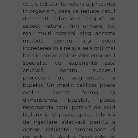
este o substanță naturală, prezentă
în organism, ceea ce reduce riscul
de reacții adverse și asigură un
aspect natural. Prin urmare, tot
mai mulți oameni aleg această
metodă pentru a-și spori
încrederea în sine și a se simți mai
bine în propria piele. Alegerea unui
specialist cu experiență este
crucială pentru succesul
procedurii de augmentare a
buzelor. Un medic calificat poate
evalua corect forma și
dimensiunea buzelor, poate
recomanda tipul potrivit de acid
hialuronic și poate aplica tehnica
de injectare adecvată pentru a
obține rezultate armonioase și
naturale. Dr. Andrei Oană este un