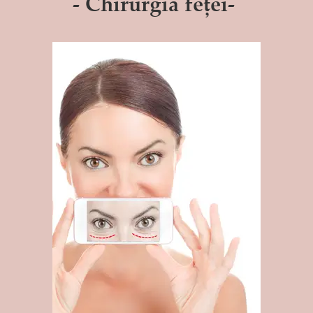
- Chirurgia feței-