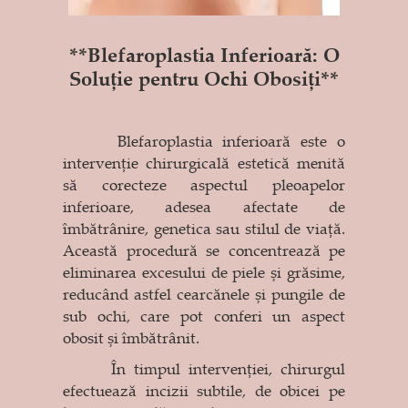
**Blefaroplastia Inferioară: O
Soluție pentru Ochi Obosiți**
Blefaroplastia inferioară este o
intervenție chirurgicală estetică menită
să corecteze aspectul pleoapelor
inferioare, adesea afectate de
îmbătrânire, genetica sau stilul de viață.
Această procedură se concentrează pe
eliminarea excesului de piele și grăsime,
reducând astfel cearcănele și pungile de
sub ochi, care pot conferi un aspect
obosit și îmbătrânit.
În timpul intervenției, chirurgul
efectuează incizii subtile, de obicei pe