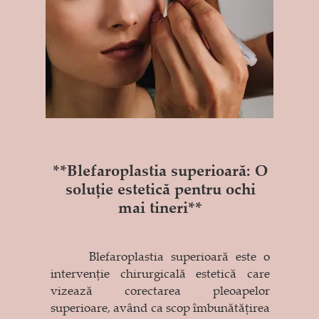
**Blefaroplastia superioară: O
soluție estetică pentru ochi
mai tineri**
Blefaroplastia superioară este o
intervenție chirurgicală estetică care
vizează corectarea pleoapelor
superioare, având ca scop îmbunătățirea