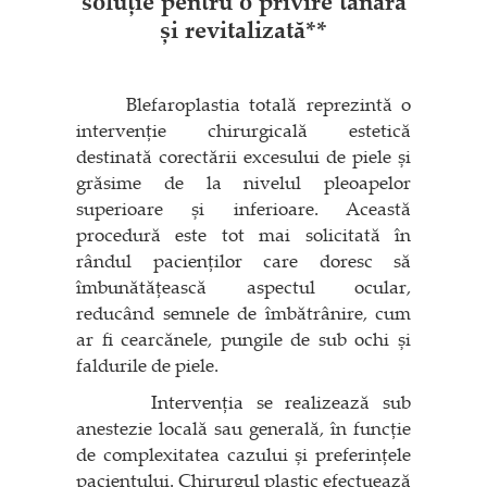
soluție pentru o privire tânără
și revitalizată**
Blefaroplastia totală reprezintă o
intervenție chirurgicală estetică
destinată corectării excesului de piele și
grăsime de la nivelul pleoapelor
superioare și inferioare. Această
procedură este tot mai solicitată în
rândul pacienților care doresc să
îmbunătățească aspectul ocular,
reducând semnele de îmbătrânire, cum
ar fi cearcănele, pungile de sub ochi și
faldurile de piele.
Intervenția se realizează sub
anestezie locală sau generală, în funcție
de complexitatea cazului și preferințele
pacientului. Chirurgul plastic efectuează