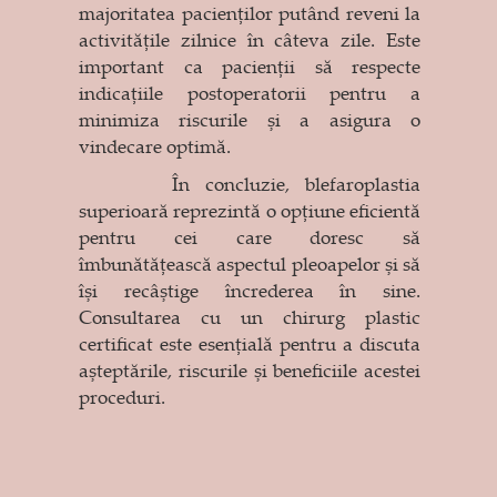
majoritatea pacienților putând reveni la
activitățile zilnice în câteva zile. Este
important ca pacienții să respecte
indicațiile postoperatorii pentru a
minimiza riscurile și a asigura o
vindecare optimă.
În concluzie, blefaroplastia
superioară reprezintă o opțiune eficientă
pentru cei care doresc să
îmbunătățească aspectul pleoapelor și să
își recâștige încrederea în sine.
Consultarea cu un chirurg plastic
certificat este esențială pentru a discuta
așteptările, riscurile și beneficiile acestei
proceduri.