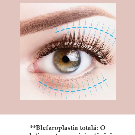
**Blefaroplastia totală: O