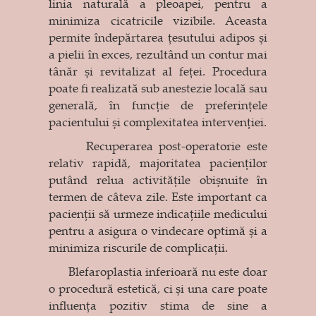
linia naturală a pleoapei, pentru a
minimiza cicatricile vizibile. Aceasta
permite îndepărtarea țesutului adipos și
a pielii în exces, rezultând un contur mai
tânăr și revitalizat al feței. Procedura
poate fi realizată sub anestezie locală sau
generală, în funcție de preferințele
pacientului și complexitatea intervenției.
Recuperarea post-operatorie este
relativ rapidă, majoritatea pacienților
putând relua activitățile obișnuite în
termen de câteva zile. Este important ca
pacienții să urmeze indicațiile medicului
pentru a asigura o vindecare optimă și a
minimiza riscurile de complicații.
Blefaroplastia inferioară nu este doar
o procedură estetică, ci și una care poate
influența pozitiv stima de sine a