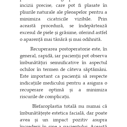
incizii precise, care pot fi plasate în
pliurile naturale ale pleoapelor pentru a
minimiza cicatricile vizibile. Prin
această procedură, se îndepărtează
excesul de piele și grăsime, oferind astfel
o aparență mai tânără și mai odihnită.
Recuperarea postoperatorie este, în
general, rapidă, iar pacienții pot observa
îmbunătățiri semnificative în aspectul
ochilor în termen de câteva săptămâni.
Este important ca pacienții să respecte
indicațiile medicului pentru a asigura o
recuperare optimă și a minimiza
riscurile de complicații.
Blefaroplastia totală nu numai că
îmbunătățește estetica facială, dar poate
avea și un impact pozitiv asupra
încrederii în sine a pacientului. Această