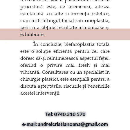
procedură este, de asemenea, adesea
combinată cu alte intervenții estetice,
cum ar fi liftingul facial sau rinoplastia,
pentru a obține rezultate armonioase și
echilibrate.
În concluzie, blefaroplastia totală
este o soluție eficientă pentru cei care
doresc să-și reîntinerească aspectul feței,
oferind o privire mai fresh și mai
vibrantă. Consultarea cu un specialist în
chirurgie plastică este esențială pentru a
discuta așteptările, riscurile și beneficiile
acestei intervenții.
Tel: 0740.310.570
e-mail: andreicristianoana@gmail.com