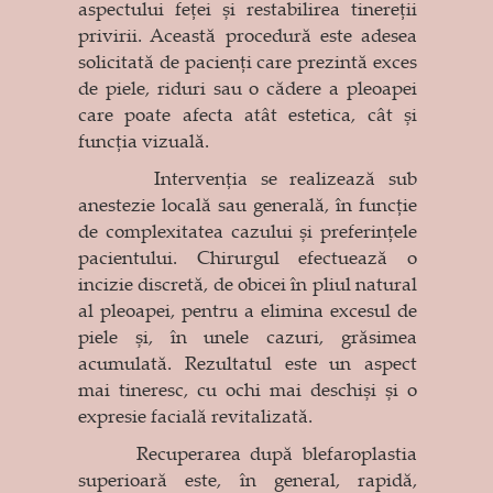
aspectului feței și restabilirea tinereții
privirii. Această procedură este adesea
solicitată de pacienți care prezintă exces
de piele, riduri sau o cădere a pleoapei
care poate afecta atât estetica, cât și
funcția vizuală.
Intervenția se realizează sub
anestezie locală sau generală, în funcție
de complexitatea cazului și preferințele
pacientului. Chirurgul efectuează o
incizie discretă, de obicei în pliul natural
al pleoapei, pentru a elimina excesul de
piele și, în unele cazuri, grăsimea
acumulată. Rezultatul este un aspect
mai tineresc, cu ochi mai deschiși și o
expresie facială revitalizată.
Recuperarea după blefaroplastia
superioară este, în general, rapidă,