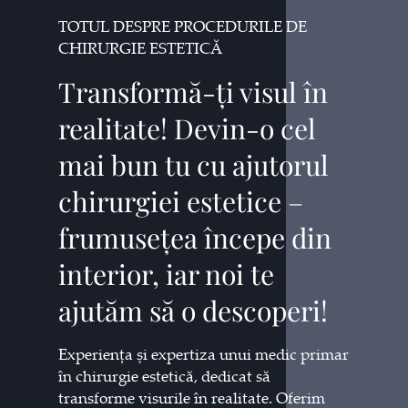
TOTUL DESPRE PROCEDURILE DE
CHIRURGIE ESTETICĂ
Transformă-ți visul în
realitate! Devin-o cel
mai bun tu cu ajutorul
chirurgiei estetice –
frumusețea începe din
interior, iar noi te
ajutăm să o descoperi!
Experiența și expertiza unui medic primar
în chirurgie estetică, dedicat să
transforme visurile în realitate. Oferim