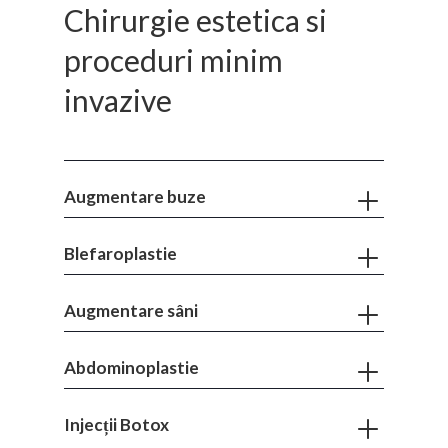
Chirurgie estetica si
proceduri minim
invazive
Augmentare buze
Blefaroplastie
Augmentare sâni
Abdominoplastie
Injecții Botox