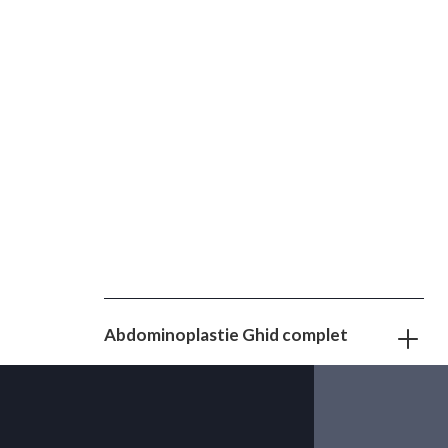
Abdominoplastie Ghid complet