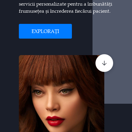
servicii personalizate pentru a îmbunătăți
frumusețea și încrederea fiecărui pacient.
EXPLORAȚI