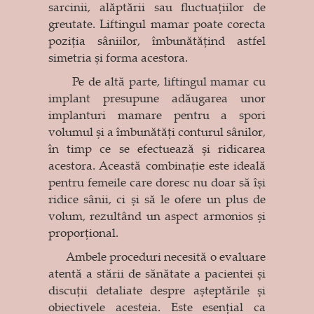
sarcinii, alăptării sau fluctuațiilor de
greutate. Liftingul mamar poate corecta
poziția sâniilor, îmbunătățind astfel
simetria și forma acestora.
Pe de altă parte, liftingul mamar cu
implant presupune adăugarea unor
implanturi mamare pentru a spori
volumul și a îmbunătăți conturul sânilor,
în timp ce se efectuează și ridicarea
acestora. Această combinație este ideală
pentru femeile care doresc nu doar să își
ridice sânii, ci și să le ofere un plus de
volum, rezultând un aspect armonios și
proporțional.
Ambele proceduri necesită o evaluare
atentă a stării de sănătate a pacientei și
discuții detaliate despre așteptările și
obiectivele acesteia. Este esențial ca