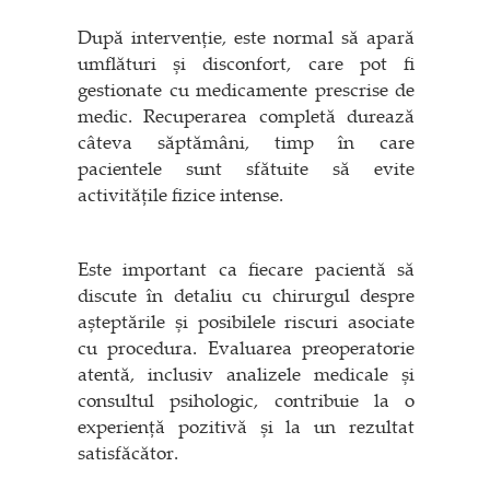
După intervenție, este normal să apară
umflături și disconfort, care pot fi
gestionate cu medicamente prescrise de
medic. Recuperarea completă durează
câteva săptămâni, timp în care
pacientele sunt sfătuite să evite
activitățile fizice intense.
Este important ca fiecare pacientă să
discute în detaliu cu chirurgul despre
așteptările și posibilele riscuri asociate
cu procedura. Evaluarea preoperatorie
atentă, inclusiv analizele medicale și
consultul psihologic, contribuie la o
experiență pozitivă și la un rezultat
satisfăcător.