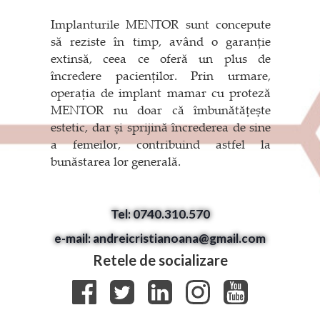
Implanturile MENTOR sunt concepute
să reziste în timp, având o garanție
extinsă, ceea ce oferă un plus de
încredere pacienților. Prin urmare,
operația de implant mamar cu proteză
MENTOR nu doar că îmbunătățește
estetic, dar și sprijină încrederea de sine
a femeilor, contribuind astfel la
bunăstarea lor generală.
Tel: 0740.310.570
e-mail: andreicristianoana@gmail.com
Retele de socializare