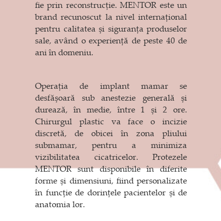
fie prin reconstrucție. MENTOR este un
brand recunoscut la nivel internațional
pentru calitatea și siguranța produselor
sale, având o experiență de peste 40 de
ani în domeniu.
Operația de implant mamar se
desfășoară sub anestezie generală și
durează, în medie, între 1 și 2 ore.
Chirurgul plastic va face o incizie
discretă, de obicei în zona pliului
submamar, pentru a minimiza
vizibilitatea cicatricelor. Protezele
MENTOR sunt disponibile în diferite
forme și dimensiuni, fiind personalizate
în funcție de dorințele pacientelor și de
anatomia lor.