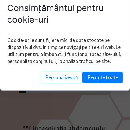
Consimțământul pentru
cookie-uri
Cookie-urile sunt fișiere mici de date stocate pe
dispozitivul dvs. în timp ce navigați pe site-uri web. Le
utilizăm pentru a îmbunătăți funcționalitatea site-ului,
personaliza conținutul și a analiza traficul pe site.
Personalizează
Permite toate
**Lipoaspirația abdomenului