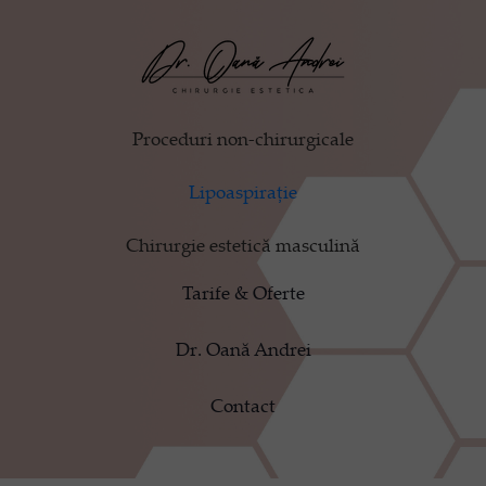
Proceduri non-chirurgicale
Lipoaspirație
Chirurgie estetică masculină
Tarife & Oferte
Dr. Oană Andrei
Contact