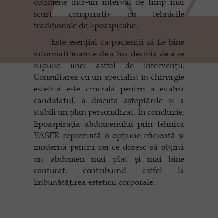
cotidiene într-un interval de timp mai
scurt comparativ cu tehnicile
tradiționale de lipoaspirație.
Este esențial ca pacienții să fie bine
informați înainte de a lua decizia de a se
supune unei astfel de intervenții.
Consultarea cu un specialist în chirurgie
estetică este crucială pentru a evalua
candidatul, a discuta așteptările și a
stabili un plan personalizat. În concluzie,
lipoaspirația abdomenului prin tehnica
VASER reprezintă o opțiune eficientă și
modernă pentru cei ce doresc să obțină
un abdomen mai plat și mai bine
conturat, contribuind astfel la
îmbunătățirea esteticii corporale.